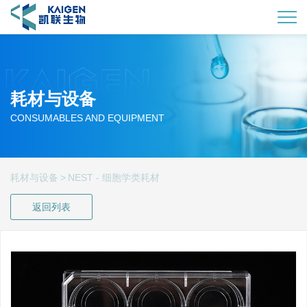
耗材与设备
CONSUMABLES AND EQUIPMENT
耗材与设备
>
NEST - 细胞学类耗材
返回列表