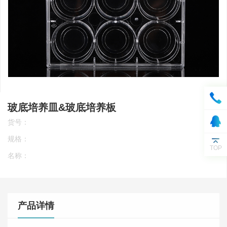
玻底培养皿&玻底培养板
货号：
规格：
TOP
名称：
产品详情