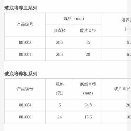
玻底培养皿系列
规格（mm)
培养
产品编号
（cm
皿直径
玻片直径
801002
28.2
15
6.
801001
28.2
20
6.
玻底培养板系列
规格
底部直径
产品编号
玻片直径
（孔）
（mm）
801004
6
34.8
20
801006
24
15.6
10