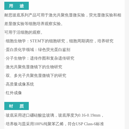
耐思玻底系列产品可用于激光共聚焦显微实验，荧光显微实验和相
差显微实验等细胞培养观察实验。
可用于活细胞的观察。
·
细胞生物学：STEM下的细胞研究，细胞周期调控，培养研究
·
蛋白质化学领域：绿色荧光蛋白鉴别
·
分子生物学：遗传作图和复杂遗传研究
·
激光共聚焦显微镜下的生物研究
·
双、多光子共聚焦显微镜下的研究
·
高质量成像系统
·
红外成像
·
玻底采用进口硼硅酸盐玻璃，
玻底厚度为0.16-0.19mm，
·
培养板与皿采用100%纯聚苯乙烯，符合USP Class-6标准